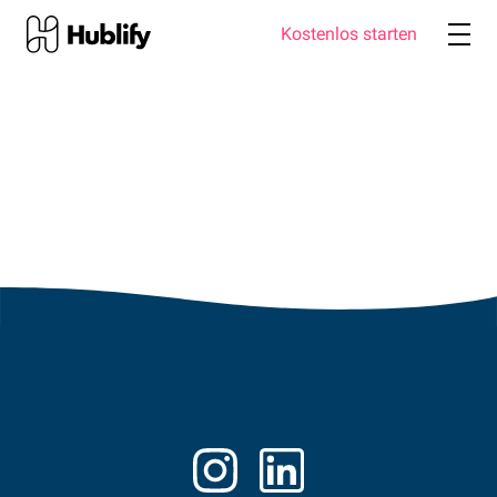
Kostenlos starten
Produkte
Lösungen
Warum Hublify