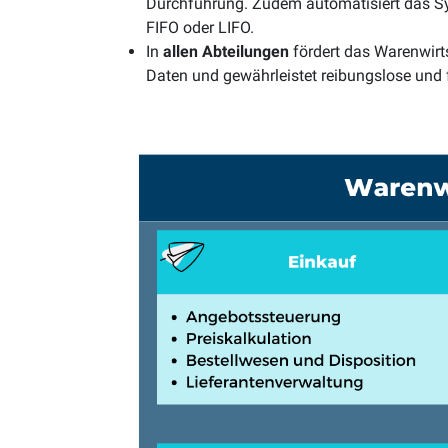
Durchführung. Zudem automatisiert das Sy
FIFO oder LIFO.
In
allen Abteilungen
fördert das Warenwir
Daten und gewährleistet reibungslose und 