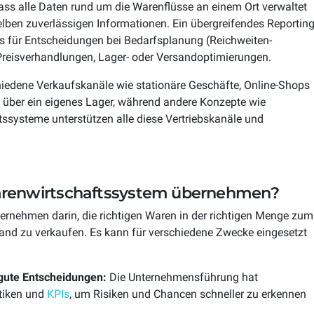
ass alle Daten rund um die Warenflüsse an einem Ort verwaltet
elben zuverlässigen Informationen. Ein übergreifendes Reportin
is für Entscheidungen bei Bedarfsplanung (Reichweiten-
reisverhandlungen, Lager- oder Versandoptimierungen.
edene Verkaufskanäle wie stationäre Geschäfte, Online-Shops
 über ein eigenes Lager, während andere Konzepte wie
systeme unterstützen alle diese Vertriebskanäle und
arenwirtschaftssystem übernehmen?
ernehmen darin, die richtigen Waren in der richtigen Menge zum
and zu verkaufen. Es kann für verschiedene Zwecke eingesetzt
 gute Entscheidungen:
Die Unternehmensführung hat
stiken und
KPIs
, um Risiken und Chancen schneller zu erkennen