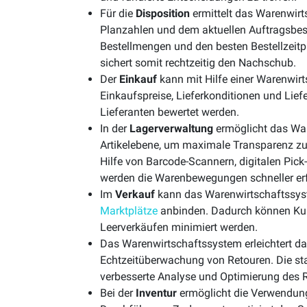
Für die
Disposition
ermittelt das Warenwir
Planzahlen und dem aktuellen Auftragsbes
Bestellmengen und den besten Bestellzeit
sichert somit rechtzeitig den Nachschub.
Der
Einkauf
kann mit Hilfe einer Warenwirt
Einkaufspreise, Lieferkonditionen und Lie
Lieferanten bewertet werden.
In der
Lagerverwaltung
ermöglicht das Wa
Artikelebene, um maximale Transparenz zu 
Hilfe von Barcode-Scannern, digitalen Pick-
werden die Warenbewegungen schneller erfa
Im
Verkauf
kann das Warenwirtschaftssys
Marktplätze
anbinden. Dadurch können Kun
Leerverkäufen minimiert werden.
Das Warenwirtschaftssystem erleichtert d
Echtzeitüberwachung von Retouren. Die st
verbesserte Analyse und Optimierung des 
Bei der
Inventur
ermöglicht die Verwendung