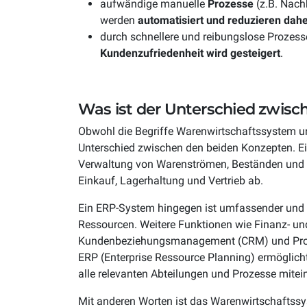
aufwändige manuelle
Prozesse
(z.B. Nach
werden
automatisiert und reduzieren daher
durch schnellere und reibungslose Prozess
Kundenzufriedenheit wird gesteigert
.
Was ist der Unterschied zwis
Obwohl die Begriffe Warenwirtschaftssystem u
Unterschied zwischen den beiden Konzepten. Ein
Verwaltung von Warenströmen, Beständen und d
Einkauf, Lagerhaltung und Vertrieb ab.
Ein ERP-System hingegen ist umfassender und
Ressourcen. Weitere Funktionen wie Finanz- 
Kundenbeziehungsmanagement (CRM) und Produ
ERP (Enterprise Ressource Planning) ermöglich
alle relevanten Abteilungen und Prozesse mitei
Mit anderen Worten ist das Warenwirtschaftss