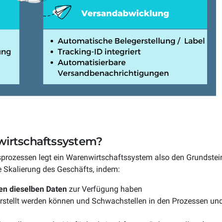
wirtschaftssystem?
tsprozessen legt ein Warenwirtschaftssystem also den Grundstei
 Skalierung des Geschäfts, indem:
gten dieselben Daten
zur Verfügung haben
rstellt werden können und Schwachstellen in den Prozessen un