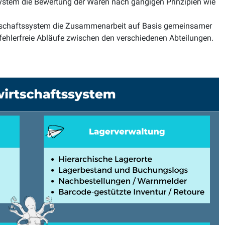
stem die Bewertung der Waren nach gängigen Prinzipien wie
tschaftssystem die Zusammenarbeit auf Basis gemeinsamer
fehlerfreie Abläufe zwischen den verschiedenen Abteilungen.