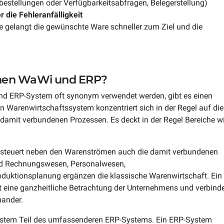
bestellungen oder Verfügbarkeitsabfragen, Belegerstellung)
 die Fehleranfälligkeit
e gelangt die gewünschte Ware schneller zum Ziel und die
chen WaWi und ERP?
nd ERP-System oft synonym verwendet werden, gibt es einen
 Warenwirtschaftssystem konzentriert sich in der Regel auf die
amit verbundenen Prozessen. Es deckt in der Regel Bereiche w
 steuert neben den Warenströmen auch die damit verbundenen
und Rechnungswesen, Personalwesen,
ktionsplanung ergänzen die klassische Warenwirtschaft. Ein
t eine ganzheitliche Betrachtung der Unternehmens und verbind
nander.
ystem Teil des umfassenderen ERP-Systems. Ein ERP-System