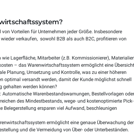
wirtschaftssystem?
l von Vorteilen für Unternehmen jeder Größe. Insbesondere
ieder verkaufen, sowohl B2B als auch B2C, profitieren von
 wie Lagerfläche, Mitarbeiter (z.B. Kommissionierer), Materialie
-kosten – das Warenwirtschaftssystem ermöglicht eine Übersich
ale Planung, Umsetzung und Kontrolle, was zu einer höheren
gen optimal versandt werden, damit der Kunde möglichst schnell
ng gehalten werden können?
: Automatische Warenbestandswarnungen, Bestellvorlagen ode
rreichen des Mindestbestands, wege- und kostenoptimierte Pick-
te Belegerstellung ersparen viel Aufwand, beschleunigen
renwirtschaftssystem ermöglicht eine genaue Überwachung der
estellung und die Vermeidung von Über- oder Unterbeständen.