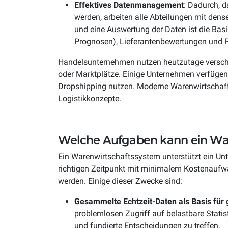
Effektives Datenmanagement
: Dadurch, d
werden, arbeiten alle Abteilungen mit dens
und eine Auswertung der Daten ist die Bas
Prognosen), Lieferantenbewertungen und P
Handelsunternehmen nutzen heutzutage verschi
oder Marktplätze. Einige Unternehmen verfügen
Dropshipping nutzen. Moderne Warenwirtschafts
Logistikkonzepte.
Welche Aufgaben kann ein W
Ein Warenwirtschaftssystem unterstützt ein Unt
richtigen Zeitpunkt mit minimalem Kostenaufw
werden. Einige dieser Zwecke sind:
Gesammelte Echtzeit-Daten als Basis für
problemlosen Zugriff auf belastbare Stati
und fundierte Entscheidungen zu treffen.