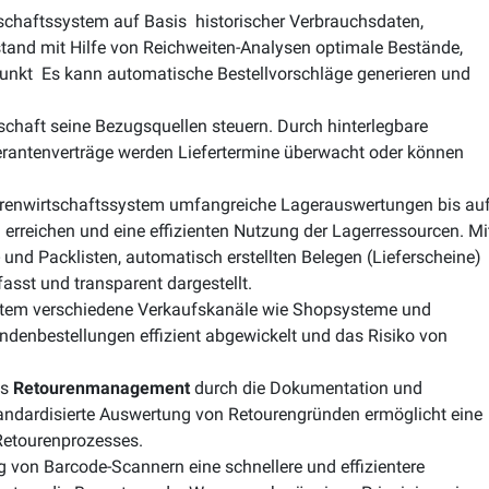
tschaftssystem auf Basis historischer Verbrauchsdaten,
tand mit Hilfe von Reichweiten-Analysen optimale Bestände,
punkt Es kann automatische Bestellvorschläge generieren und
schaft seine Bezugsquellen steuern. Durch hinterlegbare
ferantenverträge werden Liefertermine überwacht oder können
renwirtschaftssystem umfangreiche Lagerauswertungen bis au
erreichen und eine effizienten Nutzung der Lagerressourcen. Mi
 und Packlisten, automatisch erstellten Belegen (Lieferscheine)
sst und transparent dargestellt.
tem verschiedene Verkaufskanäle wie Shopsysteme und
denbestellungen effizient abgewickelt und das Risiko von
as
Retourenmanagement
durch die Dokumentation und
andardisierte Auswertung von Retourengründen ermöglicht eine
Retourenprozesses.
 von Barcode-Scannern eine schnellere und effizientere