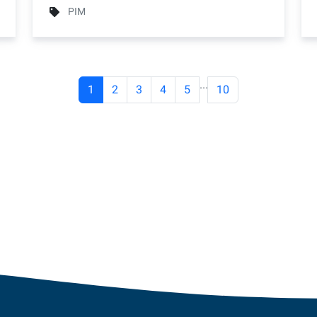
PIM
...
1
2
3
4
5
10