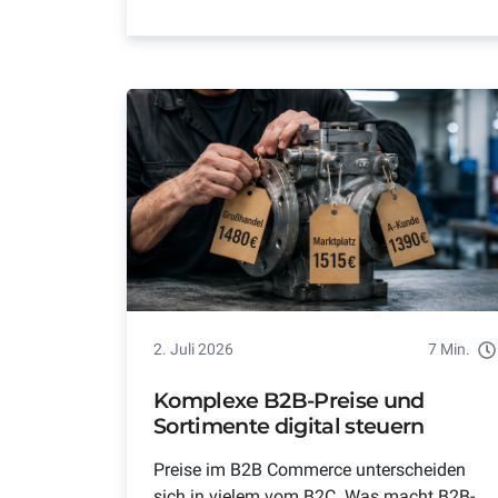
2. Juli 2026
7 Min.
Komplexe B2B-Preise und
Sortimente digital steuern
Preise im B2B Commerce unterscheiden
sich in vielem vom B2C. Was macht B2B-