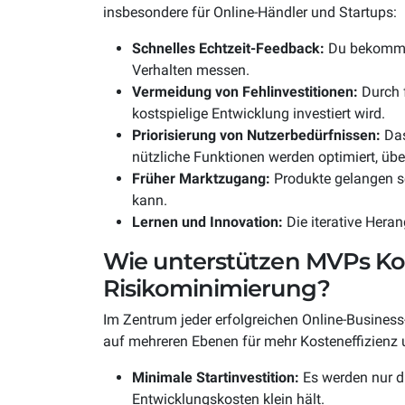
insbesondere für Online-Händler und Startups:
Schnelles Echtzeit-Feedback:
Du bekommst
Verhalten messen.
Vermeidung von Fehlinvestitionen:
Durch f
kostspielige Entwicklung investiert wird.
Priorisierung von Nutzerbedürfnissen:
Das
nützliche Funktionen werden optimiert, übe
Früher Marktzugang:
Produkte gelangen sc
kann.
Lernen und Innovation:
Die iterative Hera
Wie unterstützen MVPs Ko
Risikominimierung?
Im Zentrum jeder erfolgreichen Online-Business
auf mehreren Ebenen für mehr Kosteneffizienz 
Minimale Startinvestition:
Es werden nur di
Entwicklungskosten klein hält.