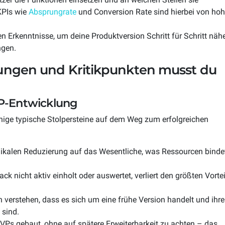
KPIs wie
Absprungrate
und Conversion Rate sind hierbei von hoh
Erkenntnisse, um deine Produktversion Schritt für Schritt näh
ngen.
ungen und Kritikpunkten musst du
VP-Entwicklung
ige typische Stolpersteine auf dem Weg zum erfolgreichen
adikalen Reduzierung auf das Wesentliche, was Ressourcen binde
k nicht aktiv einholt oder auswertet, verliert den größten Vortei
verstehen, dass es sich um eine frühe Version handelt und ihre
 sind.
Ps gebaut, ohne auf spätere Erweiterbarkeit zu achten – das