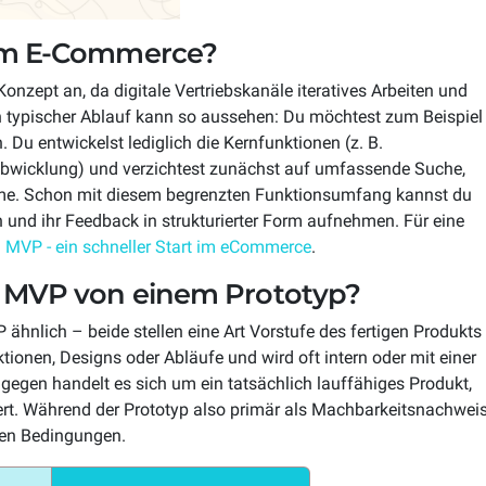
 im E-Commerce?
onzept an, da digitale Vertriebskanäle iteratives Arbeiten und
in typischer Ablauf kann so aussehen: Du möchtest zum Beispiel
 Du entwickelst lediglich die Kernfunktionen (z. B.
abwicklung) und verzichtest zunächst auf umfassende Suche,
me. Schon mit diesem begrenzten Funktionsumfang kannst du
n und ihr Feedback in strukturierter Form aufnehmen. Für eine
l
MVP - ein schneller Start im eCommerce
.
n MVP von einem Prototyp?
ähnlich – beide stellen eine Art Vorstufe des fertigen Produkts
ktionen, Designs oder Abläufe und wird oft intern oder mit einer
gegen handelt es sich um ein tatsächlich lauffähiges Produkt,
iert. Während der Prototyp also primär als Machbarkeitsnachwei
alen Bedingungen.