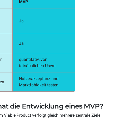
MVP
Ja
Ja
r
quantitativ, von
tatsächlichen Usern
Nutzerakzeptanz und
fen
Marktfähigkeit testen
 hat die Entwicklung eines MVP?
 Viable Product verfolgt gleich mehrere zentrale Ziele –