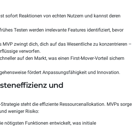
 sofort Reaktionen von echten Nutzern und kannst deren
rühes Testen werden irrelevante Features identifiziert, bevor
 MVP zwingt dich, dich auf das Wesentliche zu konzentrieren –
rflüssige verworfen.
hneller auf den Markt, was einen First-Mover-Vorteil sichern
ngehensweise fördert Anpassungsfähigkeit und Innovation.
steneffizienz und
-Strategie steht die effiziente Ressourcenallokation. MVPs sorg
und weniger Risiko:
e nötigsten Funktionen entwickelt, was initiale