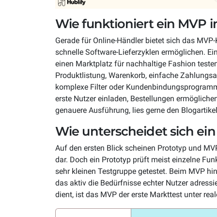
Wie funktioniert ein MVP
Gerade für Online-Händler bietet sich das MVP-K
schnelle Software-Lieferzyklen ermöglichen. E
einen Marktplatz für nachhaltige Fashion testen.
Produktlistung, Warenkorb, einfache Zahlungs
komplexe Filter oder Kundenbindungsprogram
erste Nutzer einladen, Bestellungen ermögliche
genauere Ausführung, lies gerne den Blogartike
Wie unterscheidet sich ei
Auf den ersten Blick scheinen Prototyp und MVP 
dar. Doch ein Prototyp prüft meist einzelne Fun
sehr kleinen Testgruppe getestet. Beim MVP hin
das aktiv die Bedürfnisse echter Nutzer adress
dient, ist das MVP der erste Markttest unter re