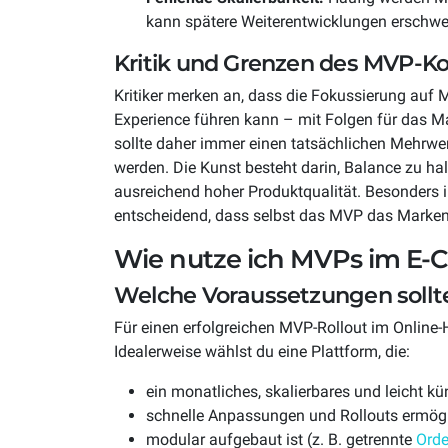
kann spätere Weiterentwicklungen erschwe
Kritik und Grenzen des MVP-K
Kritiker merken an, dass die Fokussierung auf 
Experience führen kann – mit Folgen für das 
sollte daher immer einen tatsächlichen Mehrwer
werden. Die Kunst besteht darin, Balance zu ha
ausreichend hoher Produktqualität. Besonders 
entscheidend, dass selbst das MVP das Marken
Wie nutze ich MVPs im E
Welche Voraussetzungen sollt
Für einen erfolgreichen MVP-Rollout im Online-
Idealerweise wählst du eine Plattform, die:
ein monatliches, skalierbares und leicht kü
schnelle Anpassungen und Rollouts ermögl
modular aufgebaut ist (z. B. getrennte
Ord