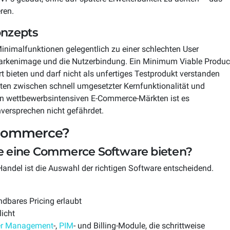
ren.
onzepts
Minimalfunktionen gelegentlich zu einer schlechten User
Markenimage und die Nutzerbindung. Ein Minimum Viable Produc
t bieten und darf nicht als unfertiges Testprodukt verstanden
lten zwischen schnell umgesetzter Kernfunktionalität und
in wettbewerbsintensiven E-Commerce-Märkten ist es
versprechen nicht gefährdet.
-Commerce?
e eine Commerce Software bieten?
Handel ist die Auswahl der richtigen Software entscheidend.
ndbares Pricing erlaubt
icht
er Management
-,
PIM
- und Billing-Module, die schrittweise