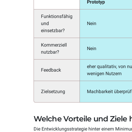
Prototyp
Funktionsfähig
und
Nein
einsetzbar?
Kommerziell
Nein
nutzbar?
eher qualitativ, von nu
Feedback
wenigen Nutzern
Zielsetzung
Machbarkeit überprü
Welche Vorteile und Ziele
Die Entwicklungsstrategie hinter einem Minimum