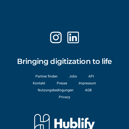
Bringing digitization to life
Partner finden
Jobs
API
Kontakt
Presse
Impressum
Nutzungsbedingungen
AGB
Privacy