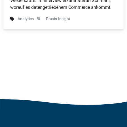
Wiederkäufe. Im Interview erzählt Stefan Schmahl,
worauf es datengetriebenem Commerce ankommt.
Analytics - BI
Praxis-Insight