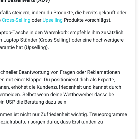
hen Bestellwerts (AOV)
lls steigern, indem du Produkte, die bereits gekauft oder
e
Cross-Selling
oder
Upselling
Produkte vorschlägst.
Laptop-Tasche in den Warenkorb; empfehle ihm zusätzlich
 Laptop-Ständer (Cross-Selling) oder eine hochwertigere
arantie hat (Upselling).
 schneller Beantwortung von Fragen oder Reklamationen
n mit einer Klappe: Du positionierst dich als Experte,
nnen, erhöhst die Kundenzufriedenheit und kannst durch
vermeiden. Selbst wenn deine Wettbewerber dasselbe
ein USP die Beratung dazu sein.
men ist nicht nur Zufriedenheit wichtig. Treueprogramme
pezialrabatten sorgen dafür, dass Erstkunden zu