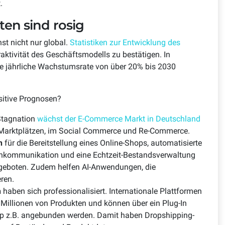
t.
ten sind rosig
t nicht nur global.
Statistiken zur Entwicklung des
raktivität des Geschäftsmodells zu bestätigen. In
e jährliche Wachstumsrate von über 20% bis 2030
sitive Prognosen?
Stagnation
wächst der E-Commerce Markt in Deutschland
 Marktplätzen, im Social Commerce und Re-Commerce.
n
für die Bereitstellung eines Online-Shops, automatisierte
enkommunikation und eine Echtzeit-Bestandsverwaltung
eboten. Zudem helfen AI-Anwendungen, die
ren.
n
haben sich professionalisiert. Internationale Plattformen
Millionen von Produkten und können über ein Plug-In
op z.B. angebunden werden. Damit haben Dropshipping-