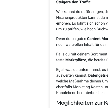
Steigere den Traffic
Wie kannst du dafür sorgen, 
Nischenprodukten kannst du 
erhöhen. Es lohnt sich schon
um zu prüfen, wie hoch Suchvo
Denn durch gutes
Content Mar
noch wertvollen Inhalt für dei
Falls du mit deinem Sortiment
teste
Marktplätze
, die bereits
Egal, was du unternimmst, es
auswerten kannst.
Datengetri
welche Maßnahme deinen Umsatz
ebenfalls Marketing-Kosten und
Kanalebene herunterbrechen.
Möglichkeiten zur 