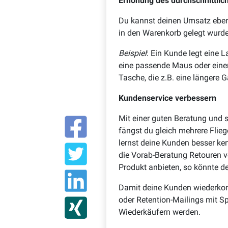
Erhöhung des durchschnittlic
Du kannst deinen Umsatz ebenfa
in den Warenkorb gelegt wurd
Beispiel
: Ein Kunde legt eine 
eine passende Maus oder einen
Tasche, die z.B. eine längere G
Kundenservice verbessern
Mit einer guten Beratung und
fängst du gleich mehrere Fliege
lernst deine Kunden besser ke
die Vorab-Beratung Retouren 
Produkt anbieten, so könnte d
Damit deine Kunden wiederkom
oder Retention-Mailings mit S
Wiederkäufern werden.