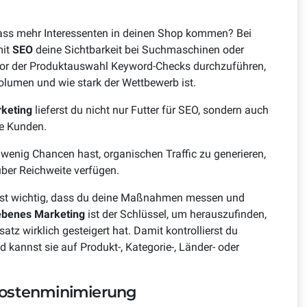
dass mehr Interessenten in deinen Shop kommen? Bei
mit
SEO
deine Sichtbarkeit bei Suchmaschinen oder
 vor der Produktauswahl Keyword-Checks durchzuführen,
lumen und wie stark der Wettbewerb ist.
keting
lieferst du nicht nur Futter für SEO, sondern auch
ne Kunden.
 wenig Chancen hast, organischen Traffic zu generieren,
 über Reichweite verfügen.
 ist wichtig, dass du deine Maßnahmen messen und
ebenes Marketing
ist der Schlüssel, um herauszufinden,
 wirklich gesteigert hat. Damit kontrollierst du
 kannst sie auf Produkt-, Kategorie-, Länder- oder
Kostenminimierung