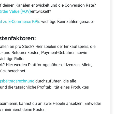
auf deinen Kanälen entwickelt und die Conversion Rate?
Order Value (AOV)
entwickelt?
kel zu E-Commerce KPIs
wichtige Kennzahlen genauer
stenfaktoren:
llen an pro Stück? Hier spielen der Einkaufspreis, die
d- und Retourenkosten, Payment-Gebühren sowie
chtige Rolle.
k? Hier werden Plattformgebühren, Lizenzen, Miete,
tück berechnet.
sbeitragsrechnung
durchzuführen, die alle
und die tatsächliche Profitabilität eines Produktes
imieren, kannst du an zwei Hebeln ansetzen. Entweder
 minimierst deine Kosten.