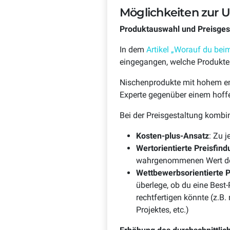
Möglichkeiten zur 
Produktauswahl und Preisges
In dem
Artikel „Worauf du bei
eingegangen, welche Produkte 
Nischenprodukte mit hohem emo
Experte gegenüber einem hoffe
Bei der Preisgestaltung komb
Kosten-plus-Ansatz
: Zu 
Wertorientierte Preisfin
wahrgenommenen Wert de
Wettbewerbsorientierte P
überlege, ob du eine Best-
rechtfertigen könnte (z.B
Projektes, etc.)