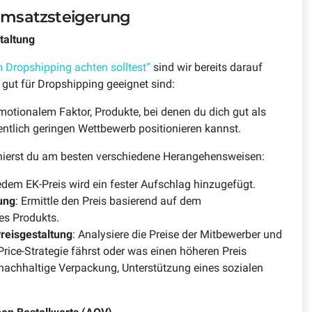
Umsatzsteigerung
taltung
m Dropshipping achten solltest“
sind wir bereits darauf
gut für Dropshipping geeignet sind:
tionalem Faktor, Produkte, bei denen du dich gut als
ntlich geringen Wettbewerb positionieren kannst.
inierst du am besten verschiedene Herangehensweisen:
jedem EK-Preis wird ein fester Aufschlag hinzugefügt.
dung
: Ermittle den Preis basierend auf dem
s Produkts.
reisgestaltung
: Analysiere die Preise der Mitbewerber und
Price-Strategie fährst oder was einen höheren Preis
. nachhaltige Verpackung, Unterstützung eines sozialen