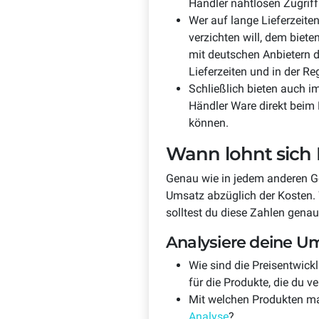
Händler nahtlosen Zugrif
Wer auf lange Lieferzeite
verzichten will, dem biete
mit deutschen Anbietern d
Lieferzeiten und in der Re
Schließlich bieten auch 
Händler Ware direkt beim 
können.
Wann lohnt sich
Genau wie in jedem anderen G
Umsatz abzüglich der Kosten. W
solltest du diese Zahlen gena
Analysiere deine U
Wie sind die Preisentwick
für die Produkte, die du v
Mit welchen Produkten m
Analyse
?