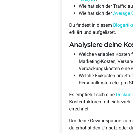
Wie hat sich der Traffic 
Wie hat sich der
Average 
Du findest in diesem
Blogarti
erklärt und aufgelistet.
Analysiere deine Ko
Welche variablen Kosten fa
Marketing-Kosten, Versan
Verpackungskosten eine wi
Welche Fixkosten pro Stüc
Personalkosten etc. pro S
Es empfiehlt sich eine
Deckung
Kostenfaktoren mit einbezieht 
errechnet.
Um deine Gewinnspanne zu max
du erhöhst den Umsatz oder du